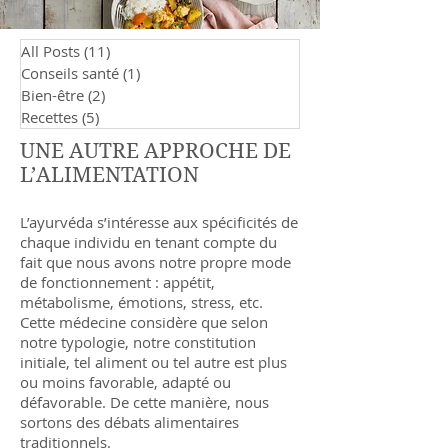
All Posts
(11)
11 posts
Conseils santé
(1)
1 post
Bien-être
(2)
2 posts
Recettes
(5)
5 posts
UNE AUTRE APPROCHE DE
L’ALIMENTATION
L’ayurvéda s’intéresse aux spécificités de
chaque individu en tenant compte du
fait que nous avons notre propre mode
de fonctionnement : appétit,
métabolisme, émotions, stress, etc.
Cette médecine considère que selon
notre typologie, notre constitution
initiale, tel aliment ou tel autre est plus
ou moins favorable, adapté ou
défavorable. De cette manière, nous
sortons des débats alimentaires
traditionnels.