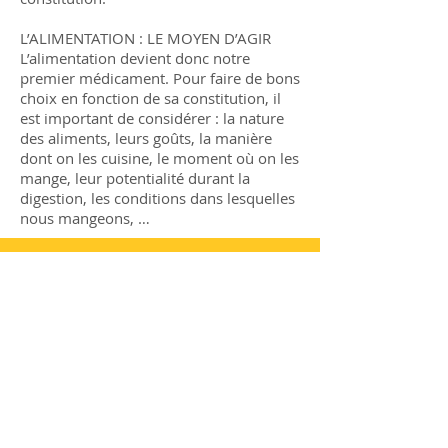
L’ALIMENTATION : LE MOYEN D’AGIR
L’alimentation devient donc notre
premier médicament. Pour faire de bons
choix en fonction de sa constitution, il
est important de considérer : la nature
des aliments, leurs goûts, la manière
dont on les cuisine, le moment où on les
mange, leur potentialité durant la
digestion, les conditions dans lesquelles
nous mangeons, …
Blog ayurvéda
Conseils santé
All Posts
Conseils santé
Bien-être
Recettes